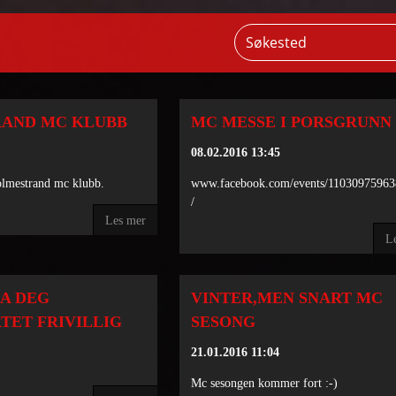
AND MC KLUBB
MC MESSE I PORSGRUNN
08.02.2016 13:45
lmestrand mc klubb.
www.facebook.com/events/1103097596
/
Les mer
L
RA DEG
VINTER,MEN SNART MC
TET FRIVILLIG
SESONG
21.01.2016 11:04
Mc sesongen kommer fort :-)