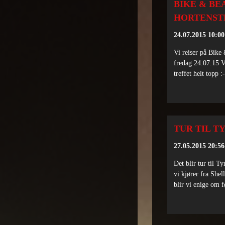
BIKE & BE
HORTENST
24.07.2015 10:00
Vi reiser på Bike
fredag 24.07.15 Vi
treffet helt topp :
TUR TIL T
27.05.2015 20:56
Det blir tur til Ty
vi kjører fra Shel
blir vi enige om f