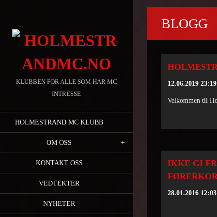
BLOGG
HOLMESTR
KLUBBEN FOR ALLE SOM HAR MC
12.06.2019 23:19
INTRESSE
Velkommen til Ho
HOLMESTRAND MC KLUBB
OM OSS
IKKE GI F
KONTAKT OSS
FØRERKOR
VEDTEKTER
28.01.2016 12:03
NYHETER