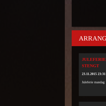
ARRAN
JULEFERI
STENGT
23.11.2015 23:31
Juleferie mandag