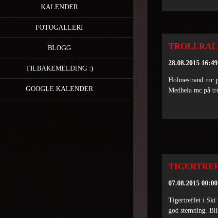
KALENDER
FOTOGALLERI
TROLLRAL
BLOGG
28.08.2015 16:49
TILBAKEMELDING :)
Holmestrand mc 
GOOGLE KALENDER
Medheia mc på tro
TIGERTRE
07.08.2015 00:00
Tigertreffet i Ski
god stemning. Blir 