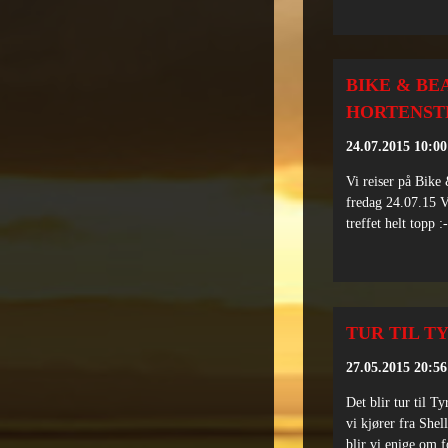
BIKE & BE
HORTENST
24.07.2015 10:00
Vi reiser på Bike
fredag 24.07.15 Vi
treffet helt topp :
TUR TIL T
27.05.2015 20:56
Det blir tur til Ty
vi kjører fra Shel
blir vi enige om f