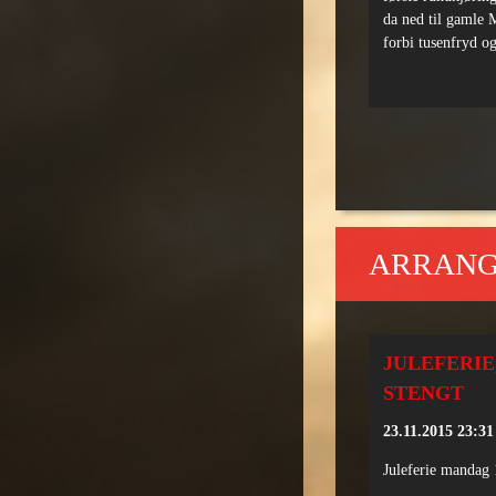
da ned til gamle 
forbi tusenfryd og
ARRAN
JULEFERI
STENGT
23.11.2015 23:31
Juleferie mandag