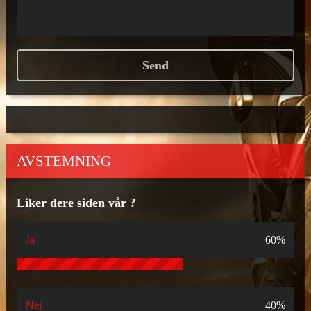
AVSTEMNING
Liker dere siden vår ?
Ja
60%
Nei
40%