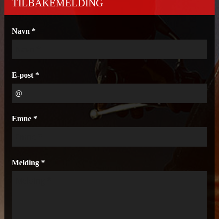
TILBAKEMELDING
Navn *
E-post *
Emne *
Melding *