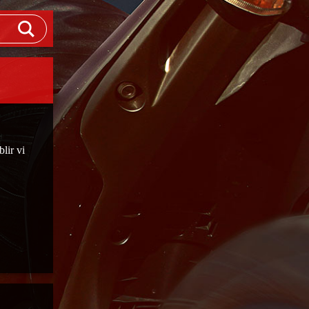
blir vi