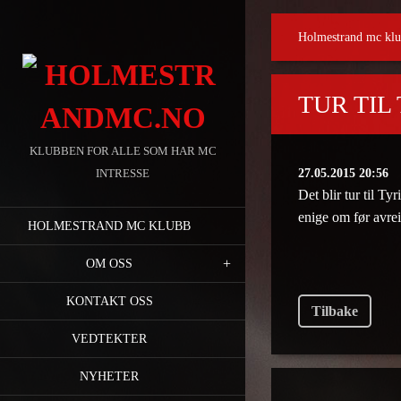
Holmestrand mc kl
TUR TIL
KLUBBEN FOR ALLE SOM HAR MC
INTRESSE
27.05.2015 20:56
Det blir tur til Ty
enige om før avrei
HOLMESTRAND MC KLUBB
OM OSS
KONTAKT OSS
Tilbake
VEDTEKTER
NYHETER