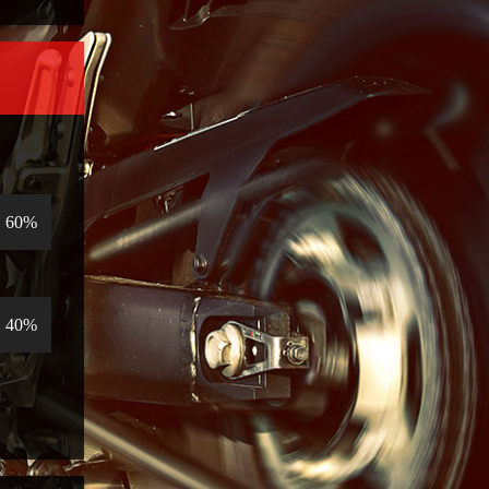
60%
40%