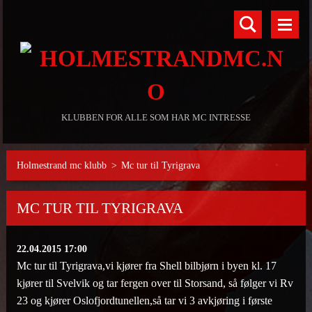
KLUBBEN FOR ALLE SOM HAR MC INTRESSE
Holmestrand mc klubb
>
Mc tur til Tyrigrava
MC TUR TIL TYRIGRAVA
22.04.2015 17:00
Mc tur til Tyrigrava,vi kjører fra Shell bilbjørn i byen kl. 17
kjører til Svelvik og tar fergen over til Storsand, så følger vi Rv
23 og kjører Oslofjordtunellen,så tar vi 3 avkjøring i første