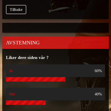
Tilbake
AVSTEMNING
Liker dere siden vår ?
Ja
60%
Nei
40%