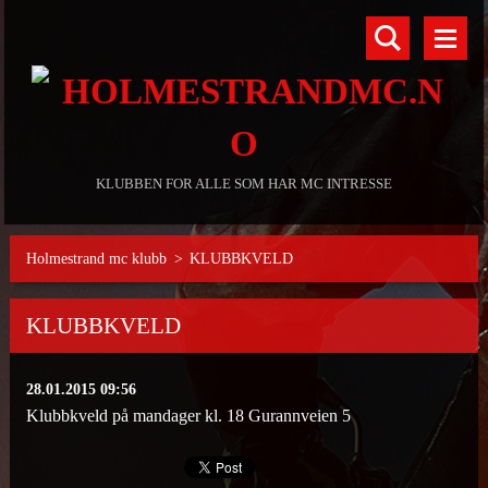
KLUBBEN FOR ALLE SOM HAR MC INTRESSE
Holmestrand mc klubb
>
KLUBBKVELD
KLUBBKVELD
28.01.2015 09:56
Klubbkveld på mandager kl. 18 Gurannveien 5